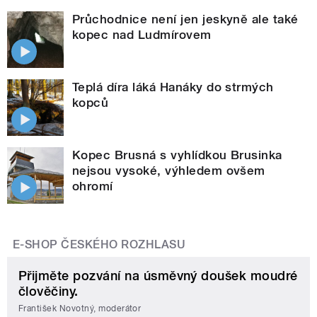
Průchodnice není jen jeskyně ale také
kopec nad Ludmírovem
Teplá díra láká Hanáky do strmých
kopců
Kopec Brusná s vyhlídkou Brusinka
nejsou vysoké, výhledem ovšem
ohromí
E-SHOP ČESKÉHO ROZHLASU
Přijměte pozvání na úsměvný doušek moudré
člověčiny.
František Novotný, moderátor