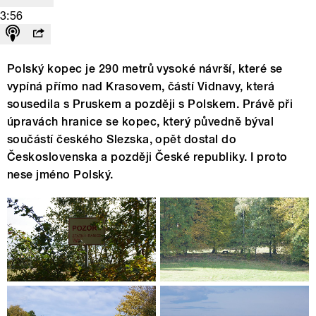
3:56
Polský kopec je 290 metrů vysoké návrší, které se
vypíná přímo nad Krasovem, částí Vidnavy, která
sousedila s Pruskem a později s Polskem. Právě při
úpravách hranice se kopec, který půvedně býval
součástí českého Slezska, opět dostal do
Československa a později České republiky. I proto
nese jméno Polský.