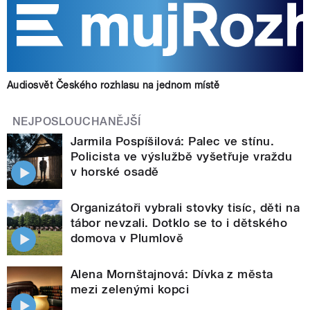
Audiosvět Českého rozhlasu na jednom místě
NEJPOSLOUCHANĚJŠÍ
Jarmila Pospíšilová: Palec ve stínu.
Policista ve výslužbě vyšetřuje vraždu
v horské osadě
Organizátoři vybrali stovky tisíc, děti na
tábor nevzali. Dotklo se to i dětského
domova v Plumlově
Alena Mornštajnová: Dívka z města
mezi zelenými kopci