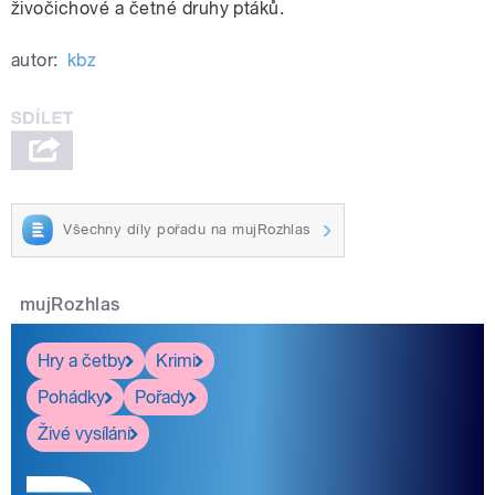
živočichové a četné druhy ptáků.
autor:
kbz
Všechny díly pořadu na mujRozhlas
mujRozhlas
Hry a četby
Krimi
Pohádky
Pořady
Živé vysílání