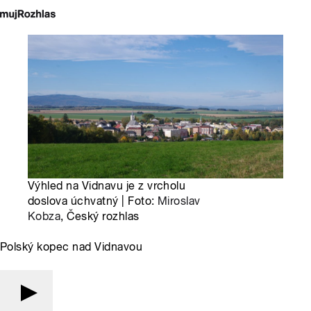
Výhled na Vidnavu je z vrcholu
doslova úchvatný | Foto:
Miroslav
Kobza
, Český rozhlas
Polský kopec nad Vidnavou