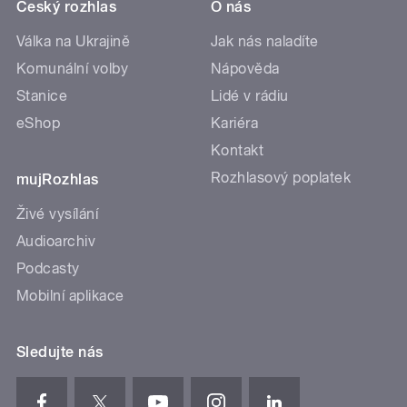
Český rozhlas
O nás
Válka na Ukrajině
Jak nás naladíte
Komunální volby
Nápověda
Stanice
Lidé v rádiu
eShop
Kariéra
Kontakt
Rozhlasový poplatek
mujRozhlas
Živé vysílání
Audioarchiv
Podcasty
Mobilní aplikace
Sledujte nás