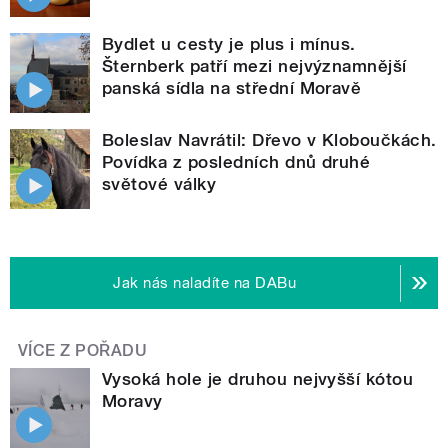
Bydlet u cesty je plus i mínus.
Šternberk patří mezi nejvýznamnější
panská sídla na střední Moravě
Boleslav Navrátil: Dřevo v Kloboučkách.
Povídka z posledních dnů druhé
světové války
Jak nás naladíte na DABu
VÍCE Z POŘADU
Vysoká hole je druhou nejvyšší kótou
Moravy