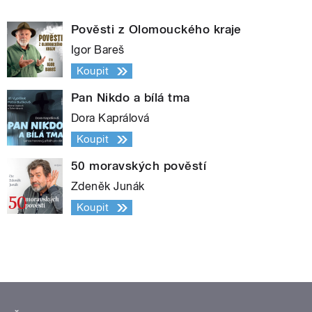
Pověsti z Olomouckého kraje
Igor Bareš
Koupit
Pan Nikdo a bílá tma
Dora Kaprálová
Koupit
50 moravských pověstí
Zdeněk Junák
Koupit