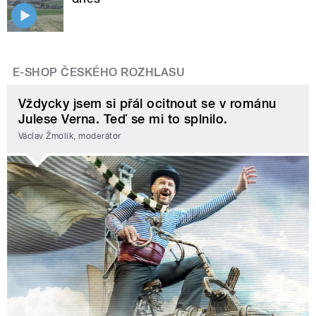
E-SHOP ČESKÉHO ROZHLASU
Vždycky jsem si přál ocitnout se v románu
Julese Verna. Teď se mi to splnilo.
Václav Žmolík, moderátor