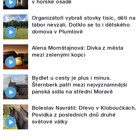
v horské osadě
Organizátoři vybrali stovky tisíc, děti na
tábor nevzali. Dotklo se to i dětského
domova v Plumlově
Alena Mornštajnová: Dívka z města
mezi zelenými kopci
Bydlet u cesty je plus i mínus.
Šternberk patří mezi nejvýznamnější
panská sídla na střední Moravě
Boleslav Navrátil: Dřevo v Kloboučkách.
Povídka z posledních dnů druhé
světové války