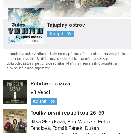
Tajuplný ostrov
Koupit
Lincolnův ostrov nikdo nikdy na mapě nenašel, a přece ho znají lidé
na celém světě. Už déle než sto třicet let na něm prožívají
dobrodružství s pěticí trosečníků, kteří na něm našli útočiště, a
hlavně nejedno tajemství.
Pohřbeni zaživa
Vít Vencl
Koupit
Toulky první republikou 26-50
Jitka Škápíková, Petr Vodička, Petra
Tanclová, Tomáš Pánek, Dušan