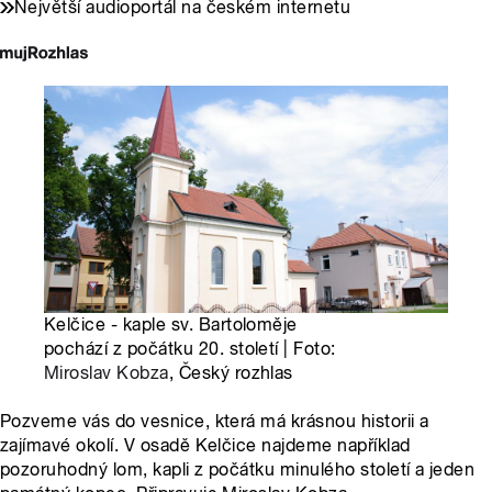
Největší audioportál na českém internetu
Kelčice - kaple sv. Bartoloměje
pochází z počátku 20. století | Foto:
Miroslav Kobza
, Český rozhlas
Pozveme vás do vesnice, která má krásnou historii a
zajímavé okolí. V osadě Kelčice najdeme například
pozoruhodný lom, kapli z počátku minulého století a jeden