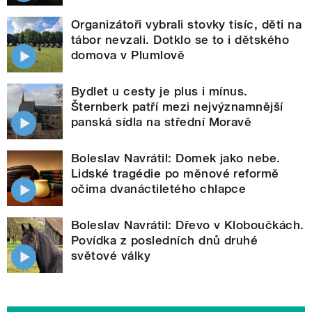
Organizátoři vybrali stovky tisíc, děti na
tábor nevzali. Dotklo se to i dětského
domova v Plumlově
Bydlet u cesty je plus i mínus.
Šternberk patří mezi nejvýznamnější
panská sídla na střední Moravě
Boleslav Navrátil: Domek jako nebe.
Lidské tragédie po měnové reformě
očima dvanáctiletého chlapce
Boleslav Navrátil: Dřevo v Kloboučkách.
Povídka z posledních dnů druhé
světové války