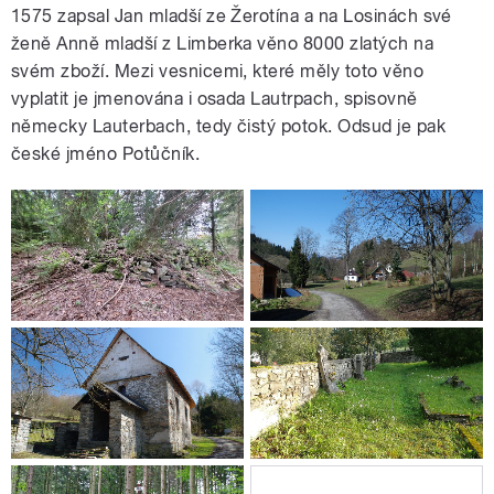
1575 zapsal Jan mladší ze Žerotína a na Losinách své
ženě Anně mladší z Limberka věno 8000 zlatých na
svém zboží. Mezi vesnicemi, které měly toto věno
vyplatit je jmenována i osada Lautrpach, spisovně
německy Lauterbach, tedy čistý potok. Odsud je pak
české jméno Potůčník.