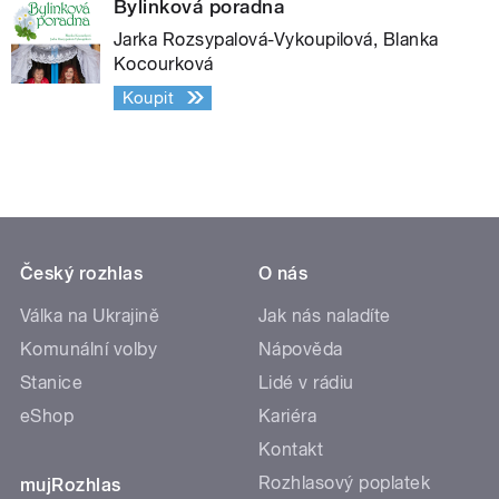
Bylinková poradna
Jarka Rozsypalová-Vykoupilová, Blanka
Kocourková
Koupit
Český rozhlas
O nás
Válka na Ukrajině
Jak nás naladíte
Komunální volby
Nápověda
Stanice
Lidé v rádiu
eShop
Kariéra
Kontakt
Rozhlasový poplatek
mujRozhlas