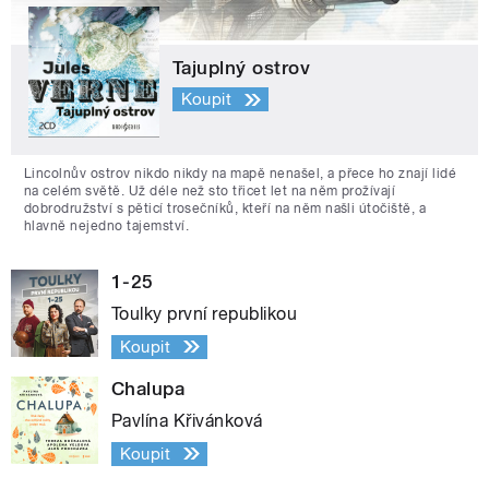
Tajuplný ostrov
Koupit
Lincolnův ostrov nikdo nikdy na mapě nenašel, a přece ho znají lidé
na celém světě. Už déle než sto třicet let na něm prožívají
dobrodružství s pěticí trosečníků, kteří na něm našli útočiště, a
hlavně nejedno tajemství.
1-25
Toulky první republikou
Koupit
Chalupa
Pavlína Křivánková
Koupit