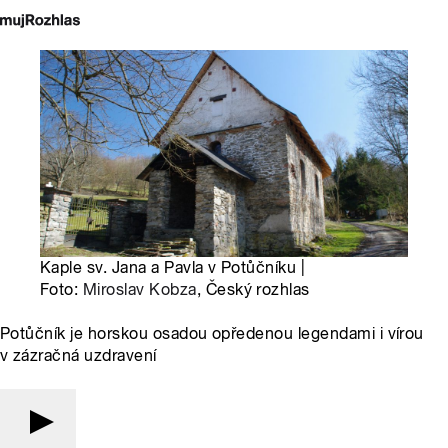
Kaple sv. Jana a Pavla v Potůčníku |
Foto:
Miroslav Kobza
, Český rozhlas
Potůčník je horskou osadou opředenou legendami i vírou
v zázračná uzdravení