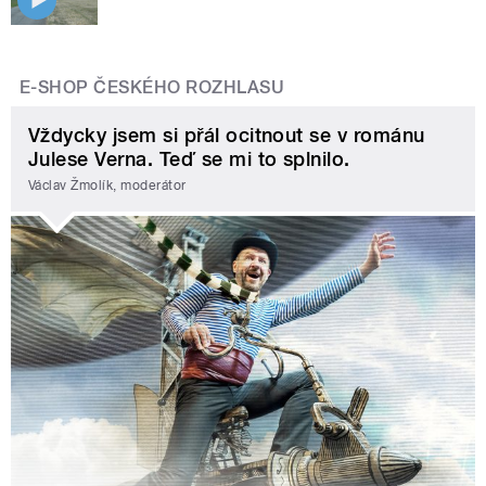
E-SHOP ČESKÉHO ROZHLASU
Vždycky jsem si přál ocitnout se v románu
Julese Verna. Teď se mi to splnilo.
Václav Žmolík, moderátor