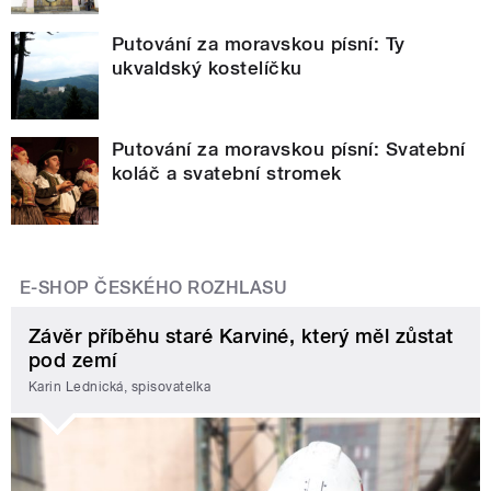
Putování za moravskou písní: Ty
ukvaldský kostelíčku
Putování za moravskou písní: Svatební
koláč a svatební stromek
E-SHOP ČESKÉHO ROZHLASU
Závěr příběhu staré Karviné, který měl zůstat
pod zemí
Karin Lednická, spisovatelka