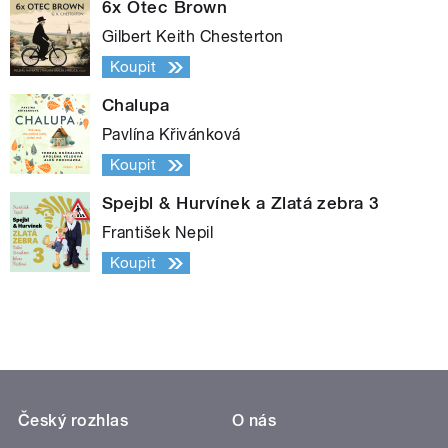
6x Otec Brown
Gilbert Keith Chesterton
Koupit
Chalupa
Pavlína Křivánková
Koupit
Spejbl & Hurvínek a Zlatá zebra 3
František Nepil
Koupit
Český rozhlas
O nás