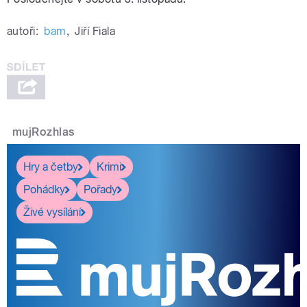
autoři:
bam
,
Jiří Fiala
mujRozhlas
Hry a četby
Krimi
Pohádky
Pořady
Živé vysílání