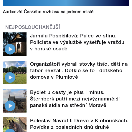
Audiosvět Českého rozhlasu na jednom místě
NEJPOSLOUCHANĚJŠÍ
Jarmila Pospíšilová: Palec ve stínu.
Policista ve výslužbě vyšetřuje vraždu
v horské osadě
Organizátoři vybrali stovky tisíc, děti na
tábor nevzali. Dotklo se to i dětského
domova v Plumlově
Bydlet u cesty je plus i mínus.
Šternberk patří mezi nejvýznamnější
panská sídla na střední Moravě
Boleslav Navrátil: Dřevo v Kloboučkách.
Povídka z posledních dnů druhé