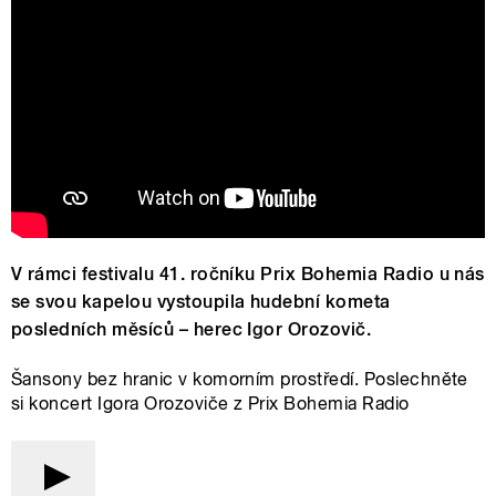
V rámci festivalu 41. ročníku Prix Bohemia Radio u nás
se svou kapelou vystoupila hudební kometa
posledních měsíců – herec Igor Orozovič.
Šansony bez hranic v komorním prostředí. Poslechněte
si koncert Igora Orozoviče z Prix Bohemia Radio