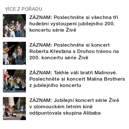
VÍCE Z POŘADU
ZÁZNAM: Poslechněte si všechna tři
hudební vystoupení jubilejního 200.
koncertu série Živě
ZÁZNAM: Poslechněte si koncert
Roberta Křesťana s Druhou trávou na
200. koncertu série Živě
ZÁZNAM: Takhle válí bratři Malinové.
Poslechněte si koncert Malina Brothers
z jubilejního koncertu
ZÁZNAM: Jubilejní koncert série Živě
v olomouckém letním kině
odšpuntovala skupina Alibaba