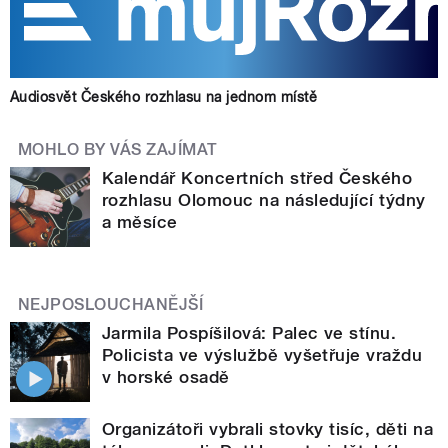
Audiosvět Českého rozhlasu na jednom místě
MOHLO BY VÁS ZAJÍMAT
Kalendář Koncertních střed Českého
rozhlasu Olomouc na následující týdny
a měsíce
NEJPOSLOUCHANĚJŠÍ
Jarmila Pospíšilová: Palec ve stínu.
Policista ve výslužbě vyšetřuje vraždu
v horské osadě
Organizátoři vybrali stovky tisíc, děti na