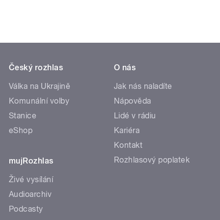
Český rozhlas
O nás
Válka na Ukrajině
Jak nás naladíte
Komunální volby
Nápověda
Stanice
Lidé v rádiu
eShop
Kariéra
Kontakt
Rozhlasový poplatek
mujRozhlas
Živé vysílání
Audioarchiv
Podcasty