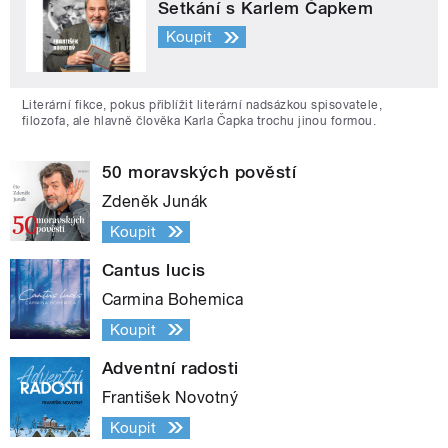
Setkání s Karlem Čapkem
Koupit
Literární fikce, pokus přiblížit literární nadsázkou spisovatele,
filozofa, ale hlavně člověka Karla Čapka trochu jinou formou.
50 moravských pověstí
Zdeněk Junák
Koupit
Cantus lucis
Carmina Bohemica
Koupit
Adventní radosti
František Novotný
Koupit