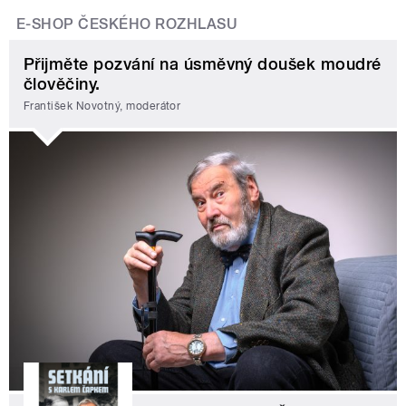
E-SHOP ČESKÉHO ROZHLASU
Přijměte pozvání na úsměvný doušek moudré
člověčiny.
František Novotný, moderátor