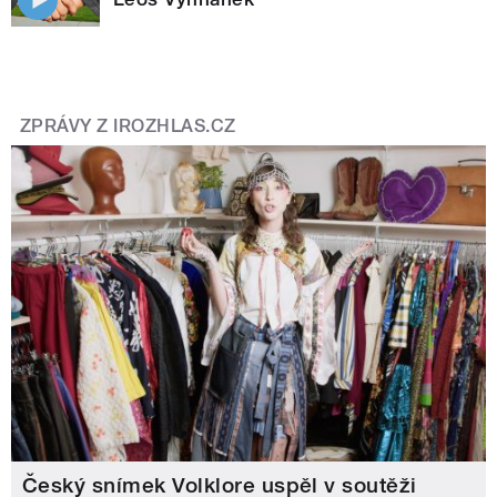
ZPRÁVY Z IROZHLAS.CZ
Český snímek Volklore uspěl v soutěži