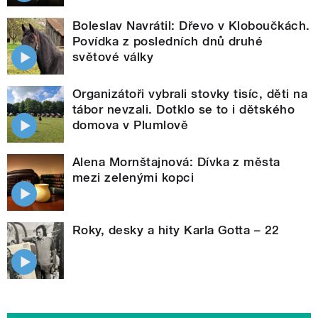
Boleslav Navrátil: Dřevo v Kloboučkách.
Povídka z posledních dnů druhé
světové války
Organizátoři vybrali stovky tisíc, děti na
tábor nevzali. Dotklo se to i dětského
domova v Plumlově
Alena Mornštajnová: Dívka z města
mezi zelenými kopci
Roky, desky a hity Karla Gotta – 22