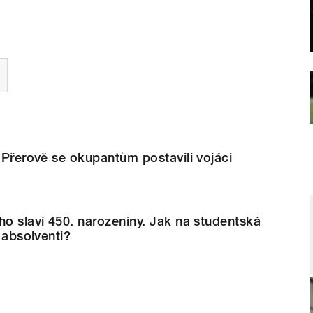
V Přerově se okupantům postavili vojáci
ho slaví 450. narozeniny. Jak na studentská
í absolventi?