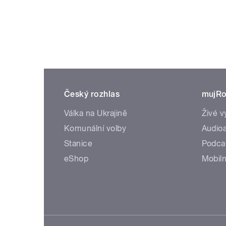
Český rozhlas
mujRo
Válka na Ukrajině
Živé v
Komunální volby
Audioa
Stanice
Podca
eShop
Mobiln