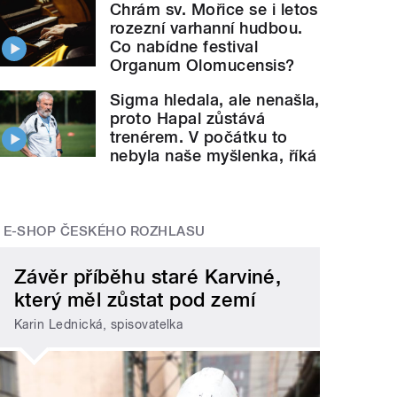
Chrám sv. Mořice se i letos
rozezní varhanní hudbou.
Co nabídne festival
Organum Olomucensis?
Sigma hledala, ale nenašla,
proto Hapal zůstává
trenérem. V počátku to
nebyla naše myšlenka, říká
E-SHOP ČESKÉHO ROZHLASU
Závěr příběhu staré Karviné,
který měl zůstat pod zemí
Karin Lednická, spisovatelka