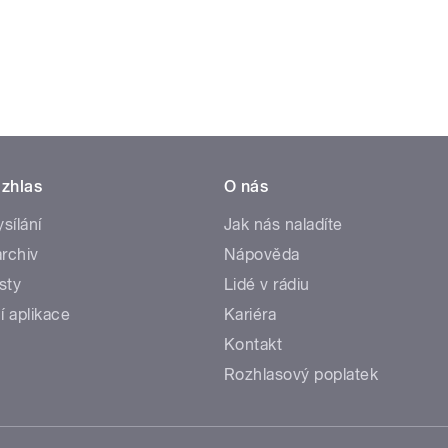
zhlas
O nás
ysílání
Jak nás naladíte
rchiv
Nápověda
sty
Lidé v rádiu
í aplikace
Kariéra
Kontakt
Rozhlasový poplatek