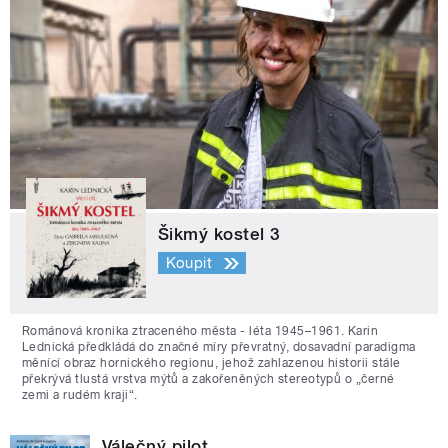
Šikmý kostel 3
Koupit
Románová kronika ztraceného města - léta 1945–1961. Karin
Lednická předkládá do značné míry převratný, dosavadní paradigma
měnící obraz hornického regionu, jehož zahlazenou historii stále
překrývá tlustá vrstva mýtů a zakořeněných stereotypů o „černé
zemi a rudém kraji“.
Válečný pilot