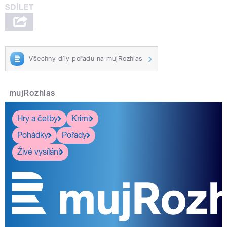
Všechny díly pořadu na mujRozhlas
mujRozhlas
Hry a četby
Krimi
Pohádky
Pořady
Živé vysílání