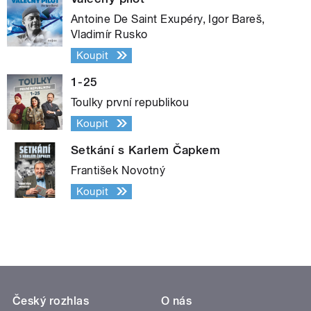
Antoine De Saint Exupéry, Igor Bareš,
Vladimír Rusko
Koupit
1-25
Toulky první republikou
Koupit
Setkání s Karlem Čapkem
František Novotný
Koupit
Český rozhlas
O nás