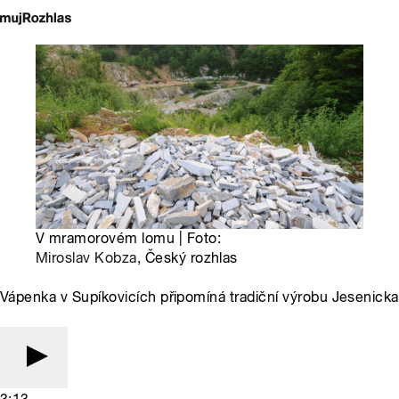
V mramorovém lomu | Foto:
Miroslav Kobza
, Český rozhlas
Vápenka v Supíkovicích připomíná tradiční výrobu Jesenicka