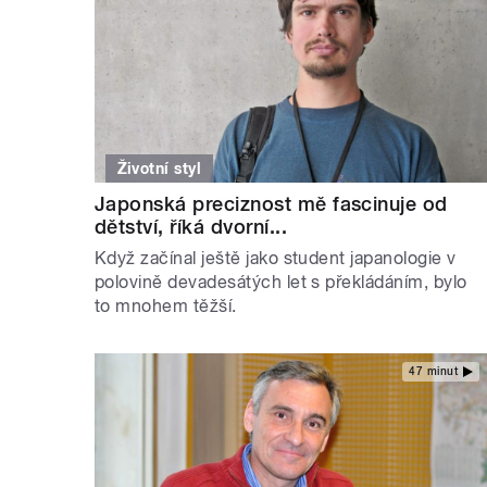
Životní styl
Japonská preciznost mě fascinuje od
dětství, říká dvorní...
Když začínal ještě jako student japanologie v
polovině devadesátých let s překládáním, bylo
to mnohem těžší.
47 minut