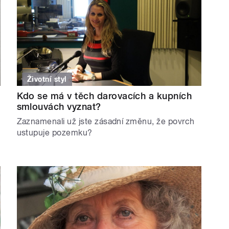
Životní styl
Kdo se má v těch darovacích a kupních
smlouvách vyznat?
Zaznamenali už jste zásadní změnu, že povrch
ustupuje pozemku?