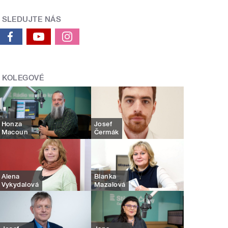
SLEDUJTE NÁS
KOLEGOVÉ
Honza
Josef
Macoun
Čermák
Alena
Blanka
Vykydalová
Mazalová