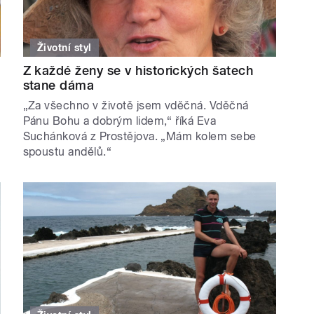
Životní styl
Z každé ženy se v historických šatech
stane dáma
„Za všechno v životě jsem vděčná. Vděčná
Pánu Bohu a dobrým lidem,“ říká Eva
Suchánková z Prostějova. „Mám kolem sebe
spoustu andělů.“