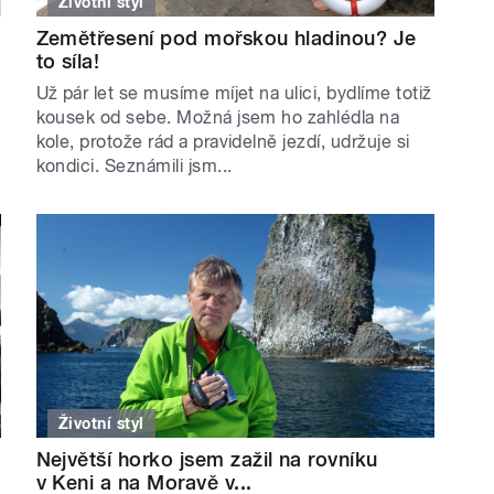
Životní styl
Zemětřesení pod mořskou hladinou? Je
to síla!
Už pár let se musíme míjet na ulici, bydlíme totiž
kousek od sebe. Možná jsem ho zahlédla na
kole, protože rád a pravidelně jezdí, udržuje si
kondici. Seznámili jsm...
Životní styl
Největší horko jsem zažil na rovníku
v Keni a na Moravě v...