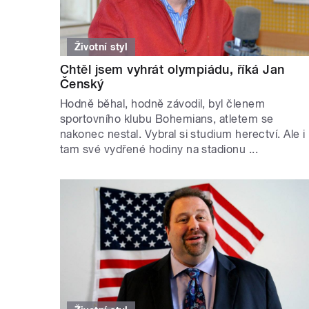
Životní styl
Chtěl jsem vyhrát olympiádu, říká Jan
Čenský
Hodně běhal, hodně závodil, byl členem
sportovního klubu Bohemians, atletem se
nakonec nestal. Vybral si studium herectví. Ale i
tam své vydřené hodiny na stadionu ...