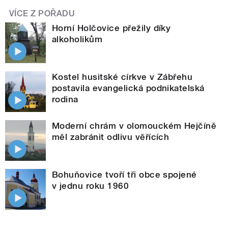
VÍCE Z POŘADU
Horní Holčovice přežily díky
alkoholikům
Kostel husitské církve v Zábřehu
postavila evangelická podnikatelská
rodina
Moderní chrám v olomouckém Hejčíně
měl zabránit odlivu věřících
Bohuňovice tvoří tři obce spojené
v jednu roku 1960