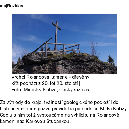
Vrchol Rolandova kamene - dřevěný
kříž pochází z 20. let 20. století |
Foto:
Miroslav Kobza
, Český rozhlas
Za výhledy do kraje, tvářností geologického podloží i do
historie vás dnes pozve pravidelná pohlednice Mirka Kobzy.
Spolu s ním totiž vystoupáme na vyhlídku na Rolandově
kameni nad Karlovou Studánkou.