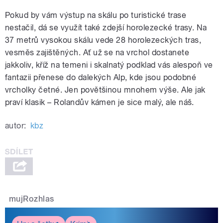
Pokud by vám výstup na skálu po turistické trase
nestačil, dá se využít také zdejší horolezecké trasy. Na
37 metrů vysokou skálu vede 28 horolezeckých tras,
vesměs zajištěných. Ať už se na vrchol dostanete
jakkoliv, kříž na temeni i skalnatý podklad vás alespoň ve
fantazii přenese do dalekých Alp, kde jsou podobné
vrcholky četné. Jen povětšinou mnohem výše. Ale jak
praví klasik – Rolandův kámen je sice malý, ale náš.
autor:
kbz
mujRozhlas