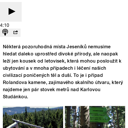
4:10
Některá pozoruhodná místa Jeseníků nemusíme
hledat daleko uprostřed divoké přírody, ale naopak
leží jen kousek od letovisek, která mohou posloužit k
ubytování a v mnoha případech i léčení našich
civilizací poničených těl a duší. To je i případ
Rolandova kamene, zajímavého skalního útvaru, který
najdeme jen pár stovek metrů nad Karlovou
Studánkou.