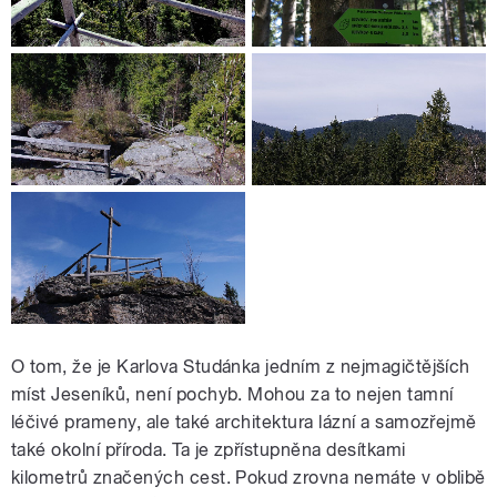
O tom, že je Karlova Studánka jedním z nejmagičtějších
míst Jeseníků, není pochyb. Mohou za to nejen tamní
léčivé prameny, ale také architektura lázní a samozřejmě
také okolní příroda. Ta je zpřístupněna desítkami
kilometrů značených cest. Pokud zrovna nemáte v oblibě