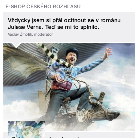
E-SHOP ČESKÉHO ROZHLASU
Vždycky jsem si přál ocitnout se v románu
Julese Verna. Teď se mi to splnilo.
Václav Žmolík, moderátor