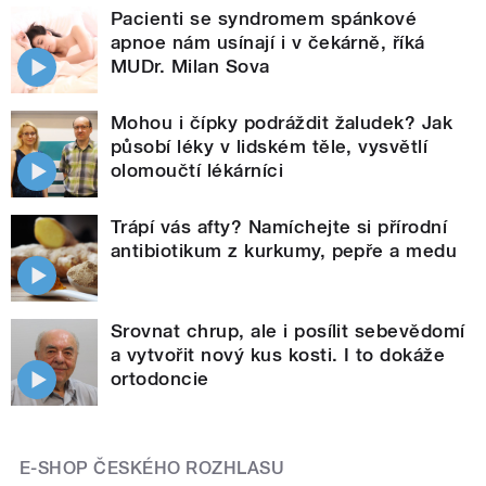
Pacienti se syndromem spánkové
apnoe nám usínají i v čekárně, říká
MUDr. Milan Sova
Mohou i čípky podráždit žaludek? Jak
působí léky v lidském těle, vysvětlí
olomoučtí lékárníci
Trápí vás afty? Namíchejte si přírodní
antibiotikum z kurkumy, pepře a medu
Srovnat chrup, ale i posílit sebevědomí
a vytvořit nový kus kosti. I to dokáže
ortodoncie
E-SHOP ČESKÉHO ROZHLASU