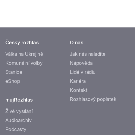
Český rozhlas
O nás
Válka na Ukrajině
Jak nás naladíte
Komunální volby
Nápověda
Stanice
Lidé v rádiu
eShop
Kariéra
Kontakt
Rozhlasový poplatek
mujRozhlas
Živé vysílání
Audioarchiv
Podcasty