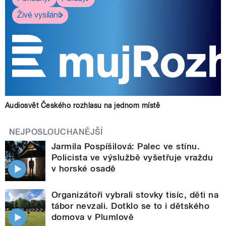
Živé vysílání
Audiosvět Českého rozhlasu na jednom místě
NEJPOSLOUCHANĚJŠÍ
Jarmila Pospíšilová: Palec ve stínu.
Policista ve výslužbě vyšetřuje vraždu
v horské osadě
Organizátoři vybrali stovky tisíc, děti na
tábor nevzali. Dotklo se to i dětského
domova v Plumlově