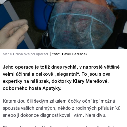
Marie Hrabalová při operaci
|
foto:
Pavel Sedláček
Jeho operace je totiž dnes rychlá, v naprosté většině
velmi účinná a celkově „elegantní“. To jsou slova
expertky na náš zrak, doktorky Kláry Marešové,
odborného hosta Apatyky.
Kataraktou čili šedým zákalem čočky oční trpí možná
spousta vašich známých, někdo z rodinných příslušníků
anebo ji dokonce diagnostikoval i vám. Není divu.