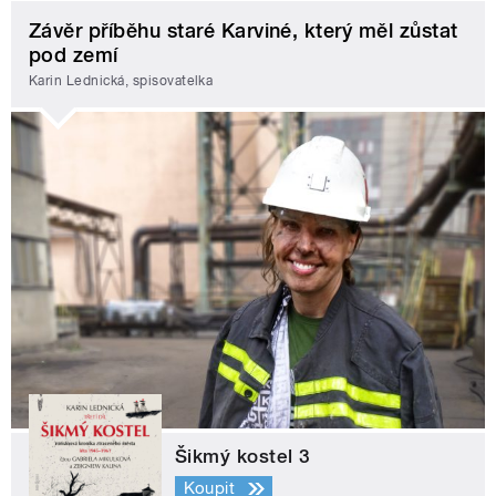
Závěr příběhu staré Karviné, který měl zůstat
pod zemí
Karin Lednická, spisovatelka
Šikmý kostel 3
Koupit