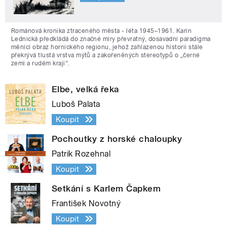
Románová kronika ztraceného města - léta 1945–1961. Karin
Lednická předkládá do značné míry převratný, dosavadní paradigma
měnící obraz hornického regionu, jehož zahlazenou historii stále
překrývá tlustá vrstva mýtů a zakořeněných stereotypů o „černé
zemi a rudém kraji“.
Elbe, velká řeka
Luboš Palata
Koupit
Pochoutky z horské chaloupky
Patrik Rozehnal
Koupit
Setkání s Karlem Čapkem
František Novotný
Koupit