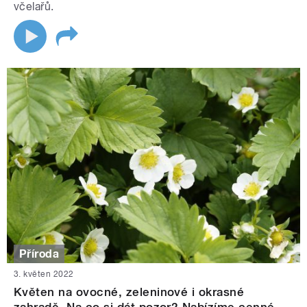
včelařů.
Příroda
3. květen 2022
Květen na ovocné, zeleninové i okrasné