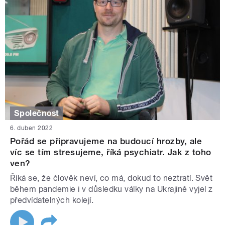
Společnost
6. duben 2022
Pořád se připravujeme na budoucí hrozby, ale
víc se tím stresujeme, říká psychiatr. Jak z toho
ven?
Říká se, že člověk neví, co má, dokud to neztratí. Svět
během pandemie i v důsledku války na Ukrajině vyjel z
předvídatelných kolejí.