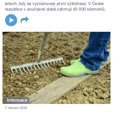
letech, kdy se vyznačovaly první cyklotrasy. V České
republice v současné době zahrnují 40 000 kilometrů.
Informace
7. březen 2022