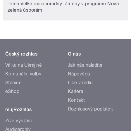
Téma Velké radioporadny: Změny v programu Nová
zelená úsporám
Český rozhlas
O nás
Válka na Ukrajině
Jak nás naladíte
Komunální volby
Nápověda
Stanice
Lidé v rádiu
eShop
Kariéra
Kontakt
Rozhlasový poplatek
mujRozhlas
Živé vysílání
Audioarchiv