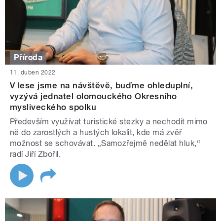
Příroda
11. duben 2022
V lese jsme na návštěvě, buďme ohleduplní,
vyzývá jednatel olomouckého Okresního
mysliveckého spolku
Především využívat turistické stezky a nechodit mimo
ně do zarostlých a hustých lokalit, kde má zvěř
možnost se schovávat. „Samozřejmě nedělat hluk,“
radí Jiří Zbořil.