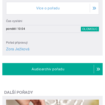
Více o pořadu
Čas vysílání
pondělí 10:04
OLOMOUC
Pořad připravují
Zora Ježková
Audioarchiv pořadu
DALŠÍ POŘADY