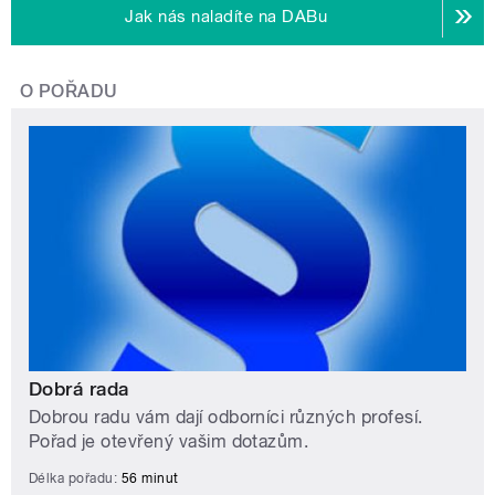
Jak nás naladíte na DABu
O POŘADU
Dobrá rada
Dobrou radu vám dají odborníci různých profesí.
Pořad je otevřený vašim dotazům.
Délka pořadu:
56 minut