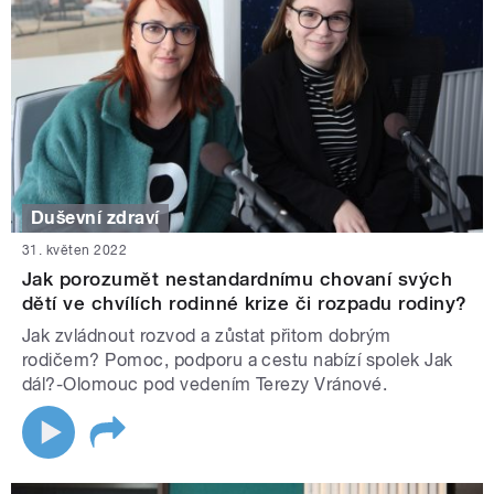
Duševní zdraví
31. květen 2022
Jak porozumět nestandardnímu chovaní svých
dětí ve chvílích rodinné krize či rozpadu rodiny?
Jak zvládnout rozvod a zůstat přitom dobrým
rodičem? Pomoc, podporu a cestu nabízí spolek Jak
dál?-Olomouc pod vedením Terezy Vránové.