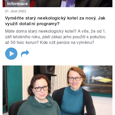
Informace
21. únor 2022
Vyměňte starý neekologický kotel za nový. Jak
využít dotační programy?
Máte doma starý neekologický kotel? A víte, že od 1.
září letošního roku, platí zákaz jeho použití s pokutou
až 50 tisíc korun? Kde vzít peníze na výměnu?