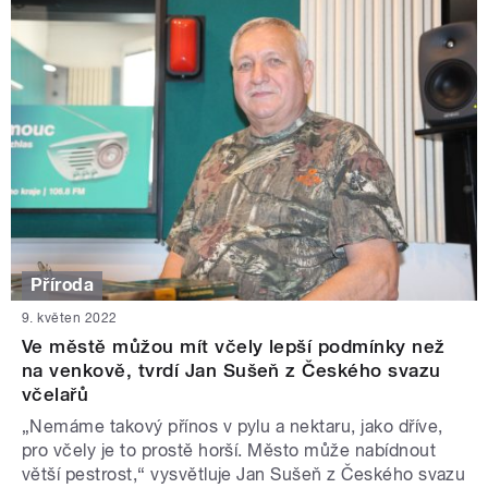
Příroda
9. květen 2022
Ve městě můžou mít včely lepší podmínky než
na venkově, tvrdí Jan Sušeň z Českého svazu
včelařů
„Nemáme takový přínos v pylu a nektaru, jako dříve,
pro včely je to prostě horší. Město může nabídnout
větší pestrost,“ vysvětluje Jan Sušeň z Českého svazu