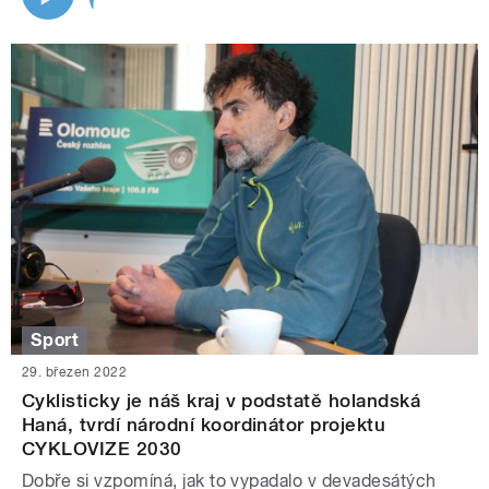
Sport
29. březen 2022
Cyklisticky je náš kraj v podstatě holandská
Haná, tvrdí národní koordinátor projektu
CYKLOVIZE 2030
Dobře si vzpomíná, jak to vypadalo v devadesátých