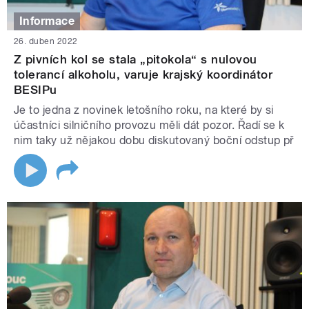
Informace
26. duben 2022
Z pivních kol se stala „pitokola“ s nulovou
tolerancí alkoholu, varuje krajský koordinátor
BESIPu
Je to jedna z novinek letošního roku, na které by si
účastníci silničního provozu měli dát pozor. Řadí se k
nim taky už nějakou dobu diskutovaný boční odstup př