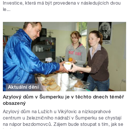
Investice, která má být provedena v následujících dvou
le...
Aktuální dění
Azylový dům v Šumperku je v těchto dnech téměř
obsazený
Azylový dům na Lužích u Vikýřovic a nízkoprahové
centrum u železničního nádraží v Šumperku se chystají
na nápor bezdomovců. Zájem bude stoupat s tím, jak se