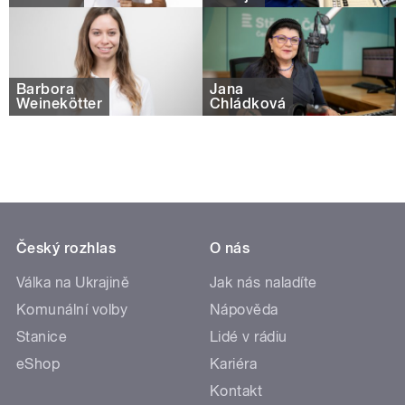
Barbora
Jana
Weinekötter
Chládková
Český rozhlas
O nás
Válka na Ukrajině
Jak nás naladíte
Komunální volby
Nápověda
Stanice
Lidé v rádiu
eShop
Kariéra
Kontakt