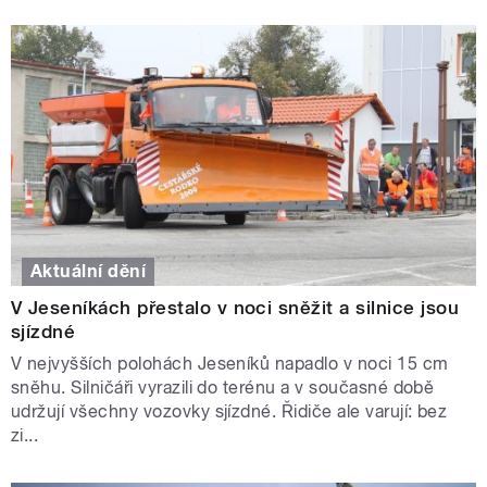
Aktuální dění
V Jeseníkách přestalo v noci sněžit a silnice jsou
sjízdné
V nejvyšších polohách Jeseníků napadlo v noci 15 cm
sněhu. Silničáři vyrazili do terénu a v současné době
udržují všechny vozovky sjízdné. Řidiče ale varují: bez
zi...