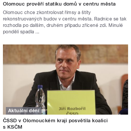
Olomouc prověří statiku domů v centru města
Olomouc chce zkontrolovat římsy a štíty
rekonstruovaných budov v centru města. Radnice se tak
rozhodla po dalším, druhém případu zřícené zdi. Minulé
pondělí spadla ...
Aktuální dění
ČSSD v Olomouckém kraji posvětila koalici
s KSČM