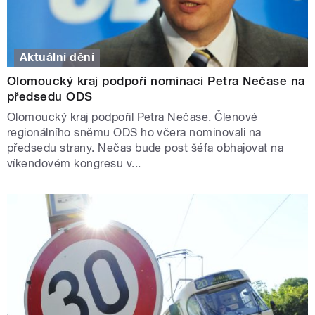
Aktuální dění
Olomoucký kraj podpoří nominaci Petra Nečase na
předsedu ODS
Olomoucký kraj podpořil Petra Nečase. Členové
regionálního sněmu ODS ho včera nominovali na
předsedu strany. Nečas bude post šéfa obhajovat na
víkendovém kongresu v...