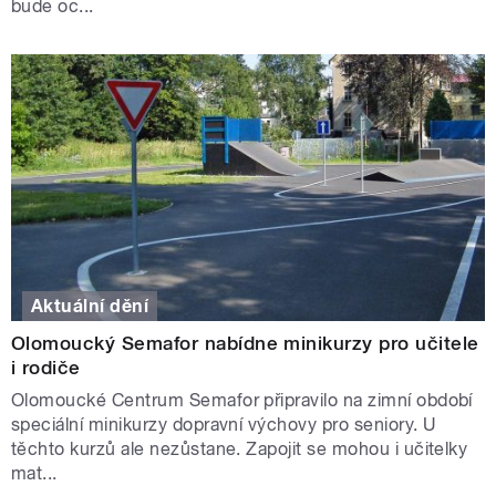
bude oc...
Aktuální dění
Olomoucký Semafor nabídne minikurzy pro učitele
i rodiče
Olomoucké Centrum Semafor připravilo na zimní období
speciální minikurzy dopravní výchovy pro seniory. U
těchto kurzů ale nezůstane. Zapojit se mohou i učitelky
mat...