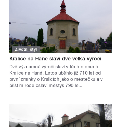
Životní styl
Kralice na Hané slaví dvě velká výročí
Dvě významná výročí slaví v těchto dnech
Kralice na Hané. Letos uběhlo již 710 let od
první zmínky o Kralicích jako o městečku a v
příštím roce oslaví městys 790 le...