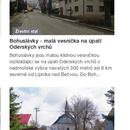
Životní styl
Bohuslávky - malá vesnička na úpatí
Oderských vrchů
Bohuslávky jsou malou klidnou vesničkou
rozkládající se na úpatí Oderských vrchů v
nadmořské výšce necelých 300 metrů asi 6 km
severně od Lipníka nad Bečvou. Do Boh...