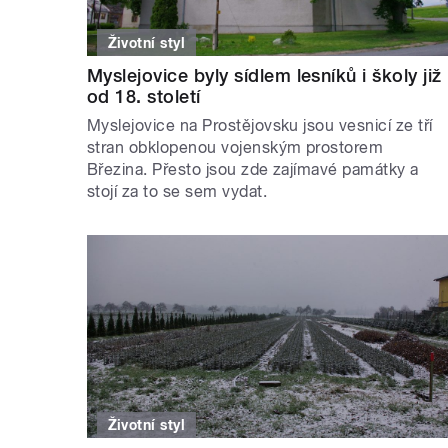
Životní styl
Myslejovice byly sídlem lesníků i školy již
od 18. století
Myslejovice na Prostějovsku jsou vesnicí ze tří
stran obklopenou vojenským prostorem
Březina. Přesto jsou zde zajímavé památky a
stojí za to se sem vydat.
Životní styl