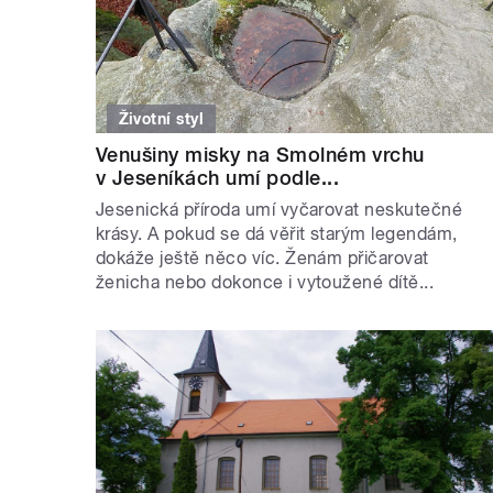
Životní styl
Venušiny misky na Smolném vrchu
v Jeseníkách umí podle...
Jesenická příroda umí vyčarovat neskutečné
krásy. A pokud se dá věřit starým legendám,
dokáže ještě něco víc. Ženám přičarovat
ženicha nebo dokonce i vytoužené dítě...