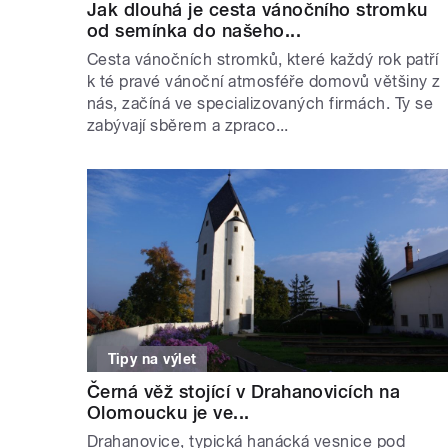
Jak dlouhá je cesta vánočního stromku
od semínka do našeho...
Cesta vánočních stromků, které každý rok patří
k té pravé vánoční atmosféře domovů většiny z
nás, začíná ve specializovaných firmách. Ty se
zabývají sběrem a zpraco...
Tipy na výlet
Černá věž stojící v Drahanovicích na
Olomoucku je ve...
Drahanovice, typická hanácká vesnice pod