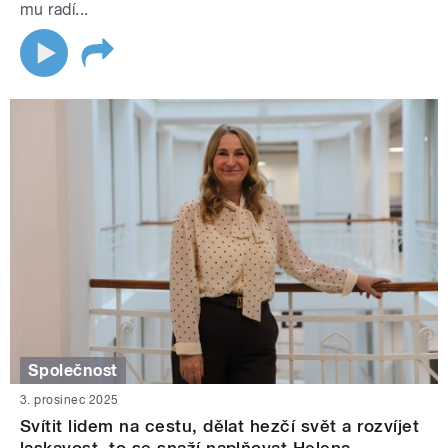
mu radí...
Společnost
3. prosinec 2025
Svítit lidem na cestu, dělat hezčí svět a rozvíjet