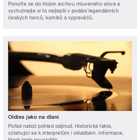
Ponořte se do hlubin archivu mluveného slova a
vychutnejte si to nejlepší v podání legendárních
českých herců, komiků a vypravěčů.
Oldies jako na dlani
Pořad nabízí pohled odjinud. Historická fakta,
vztahující se k interpretům i skladbám. Informace,
které jinde neuslyšíte.