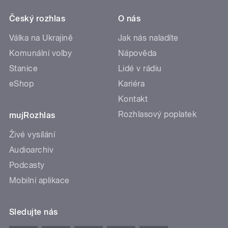
Český rozhlas
O nás
Válka na Ukrajině
Jak nás naladíte
Komunální volby
Nápověda
Stanice
Lidé v rádiu
eShop
Kariéra
Kontakt
Rozhlasový poplatek
mujRozhlas
Živé vysílání
Audioarchiv
Podcasty
Mobilní aplikace
Sledujte nás