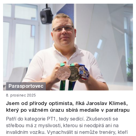
Parasportovec
8. prosinec 2025
Jsem od přírody optimista, říká Jaroslav Klimeš,
který po vážném úrazu sbírá medaile v paratrapu
Patří do kategorie PT1, tedy sedící. Zkušenosti se
střelbou má z myslivosti, kterou si neodpírá ani na
invalidním vozíku. Vynachválit si nemůže trenéry, kteří