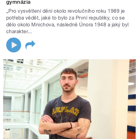
gymnázia
„Pro vysvětlení dění okolo revolučního roku 1989 je
potřeba vědět, jaké to bylo za První republiky, co se
dělo okolo Mnichova, následně Února 1948 a jaký byl
charakter...