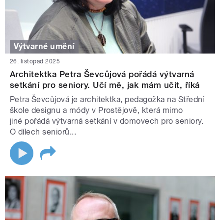
Výtvarné umění
26. listopad 2025
Architektka Petra Ševcůjová pořádá výtvarná
setkání pro seniory. Učí mě, jak mám učit, říká
Petra Ševcůjová je architektka, pedagožka na Střední
škole designu a módy v Prostějově, která mimo
jiné pořádá výtvarná setkání v domovech pro seniory.
O dílech seniorů...