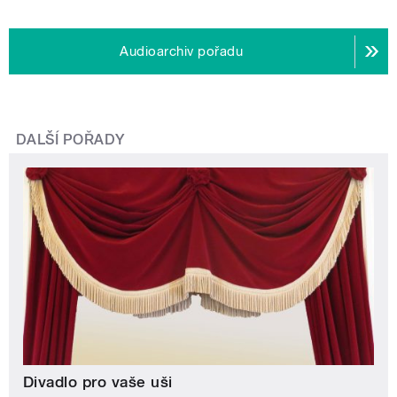
Audioarchiv pořadu
DALŠÍ POŘADY
Divadlo pro vaše uši