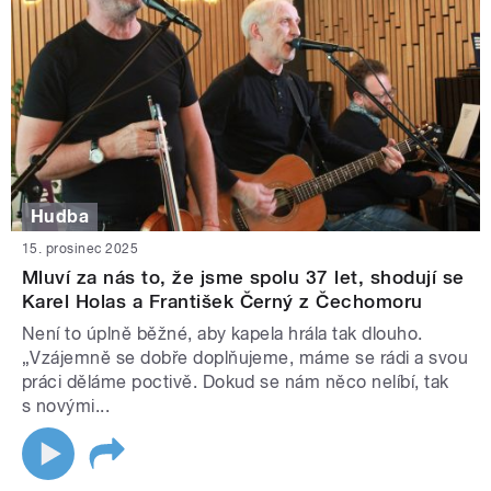
Hudba
15. prosinec 2025
Mluví za nás to, že jsme spolu 37 let, shodují se
Karel Holas a František Černý z Čechomoru
Není to úplně běžné, aby kapela hrála tak dlouho.
„Vzájemně se dobře doplňujeme, máme se rádi a svou
práci děláme poctivě. Dokud se nám něco nelíbí, tak
s novými...