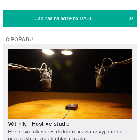
Jak nás naladíte na DABu
O POŘADU
Větrník - Host ve studiu
Hodinová talk show, do které si zveme výjimečné
osobnosti ze všech oblastí života.