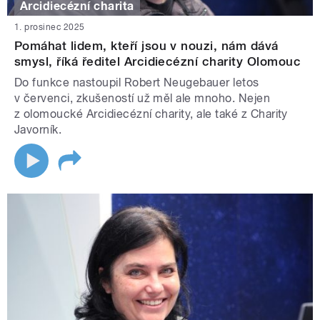
Arcidiecézní charita
1. prosinec 2025
Pomáhat lidem, kteří jsou v nouzi, nám dává
smysl, říká ředitel Arcidiecézní charity Olomouc
Do funkce nastoupil Robert Neugebauer letos
v červenci, zkušeností už měl ale mnoho. Nejen
z olomoucké Arcidiecézní charity, ale také z Charity
Javorník.