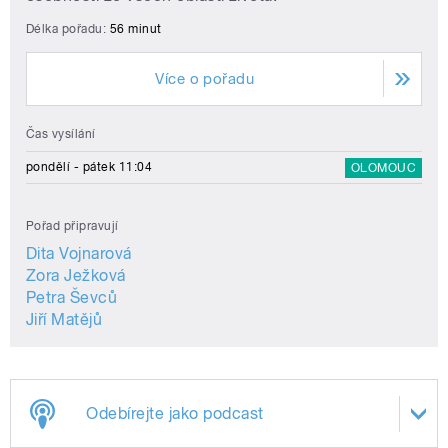
Délka pořadu:
56 minut
Více o pořadu
Čas vysílání
pondělí - pátek 11:04
OLOMOUC
Pořad připravují
Dita Vojnarová
Zora Ježková
Petra Ševců
Jiří Matějů
Odebírejte jako podcast