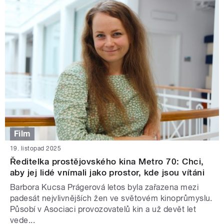
Film
19. listopad 2025
Ředitelka prostějovského kina Metro 70: Chci,
aby jej lidé vnímali jako prostor, kde jsou vítáni
Barbora Kucsa Prágerová letos byla zařazena mezi
padesát nejvlivnějších žen ve světovém kinoprůmyslu.
Působí v Asociaci provozovatelů kin a už devět let
vede...