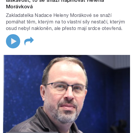
laskavost, to se snaží naplňovat Helena
Morávková
Zakladatelka Nadace Heleny Morákové se snaží
pomáhat těm, kterým na to vlastní síly nestačí, kterým
osud nebyl nakloněn, ale přesto mají srdce otevřená.