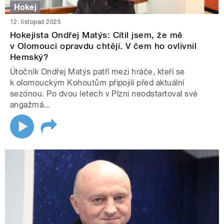
Hokej
12. listopad 2025
Hokejista Ondřej Matýs: Cítil jsem, že mě
v Olomouci opravdu chtějí. V čem ho ovlivnil
Hemský?
Útočník Ondřej Matýs patří mezi hráče, kteří se
k olomouckým Kohoutům připojili před aktuální
sezónou. Po dvou letech v Plzni neodstartoval své
angažmá...