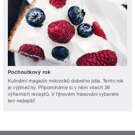
Pochoutkový rok
Kulinární magazín milovníků dobrého jídla. Tento rok
je výjimečný. Připomínáme si v něm všech 36
výherních receptů. V říjnovém hlasování vyberete
ten nejlepší!