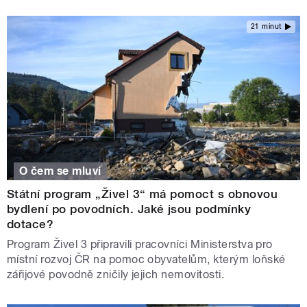
21 minut
O čem se mluví
Státní program „Živel 3“ má pomoct s obnovou
bydlení po povodních. Jaké jsou podmínky
dotace?
Program Živel 3 připravili pracovníci Ministerstva pro
místní rozvoj ČR na pomoc obyvatelům, kterým loňské
zářijové povodně zničily jejich nemovitosti.