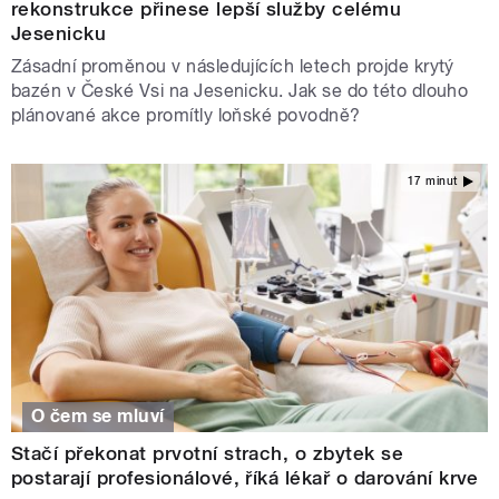
rekonstrukce přinese lepší služby celému
Jesenicku
Zásadní proměnou v následujících letech projde krytý
bazén v České Vsi na Jesenicku. Jak se do této dlouho
plánované akce promítly loňské povodně?
17 minut
O čem se mluví
Stačí překonat prvotní strach, o zbytek se
postarají profesionálové, říká lékař o darování krve