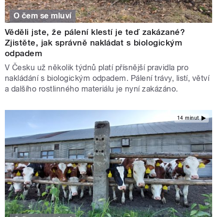
O čem se mluví
Věděli jste, že pálení klestí je teď zakázané?
Zjistěte, jak správně nakládat s biologickým
odpadem
V Česku už několik týdnů platí přísnější pravidla pro
nakládání s biologickým odpadem. Pálení trávy, listí, větví
a dalšího rostlinného materiálu je nyní zakázáno.
14 minut