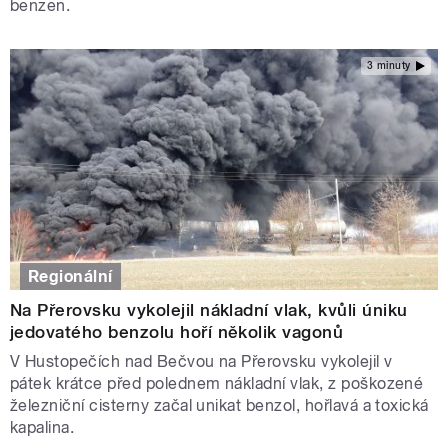
benzen.
3 minuty
Regionální
Na Přerovsku vykolejil nákladní vlak, kvůli úniku
jedovatého benzolu hoří několik vagonů
V Hustopečích nad Bečvou na Přerovsku vykolejil v
pátek krátce před polednem nákladní vlak, z poškozené
železniční cisterny začal unikat benzol, hořlavá a toxická
kapalina.