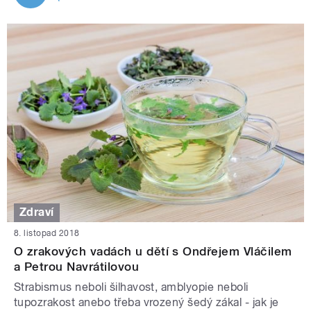
Zdraví
8. listopad 2018
O zrakových vadách u dětí s Ondřejem Vláčilem
a Petrou Navrátilovou
Strabismus neboli šilhavost, amblyopie neboli
tupozrakost anebo třeba vrozený šedý zákal - jak je