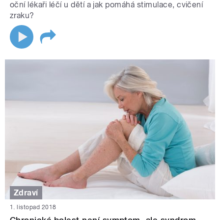
oční lékaři léčí u dětí a jak pomáhá stimulace, cvičení
zraku?
Zdraví
1. listopad 2018