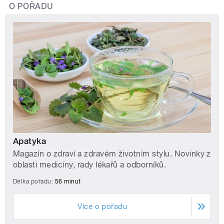
O POŘADU
Apatyka
Magazín o zdraví a zdravém životním stylu. Novinky z
oblasti medicíny, rady lékařů a odborníků.
Délka pořadu:
56 minut
Více o pořadu