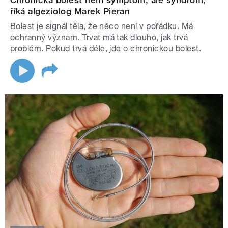
Chronická bolest není symptom, ale syndrom,
říká algeziolog Marek Pieran
Bolest je signál těla, že něco není v pořádku. Má
ochranný význam. Trvat má tak dlouho, jak trvá
problém. Pokud trvá déle, jde o chronickou bolest.