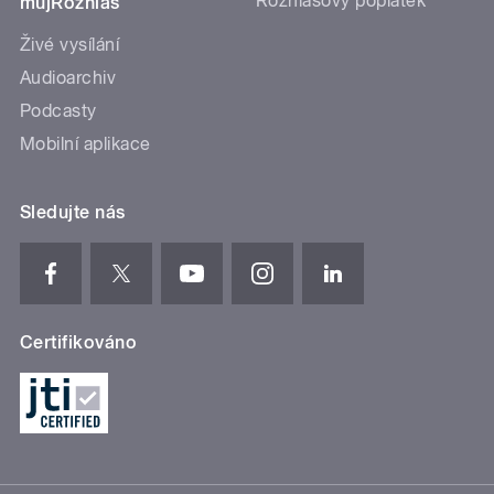
Rozhlasový poplatek
mujRozhlas
Živé vysílání
Audioarchiv
Podcasty
Mobilní aplikace
Sledujte nás
Certifikováno