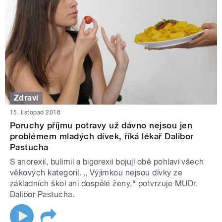
Zdraví
15. listopad 2018
Poruchy příjmu potravy už dávno nejsou jen
problémem mladých dívek, říká lékař Dalibor
Pastucha
S anorexií, bulimií a bigorexií bojují obě pohlaví všech
věkových kategorií. „ Výjimkou nejsou dívky ze
základních škol ani dospělé ženy,“ potvrzuje MUDr.
Dalibor Pastucha.