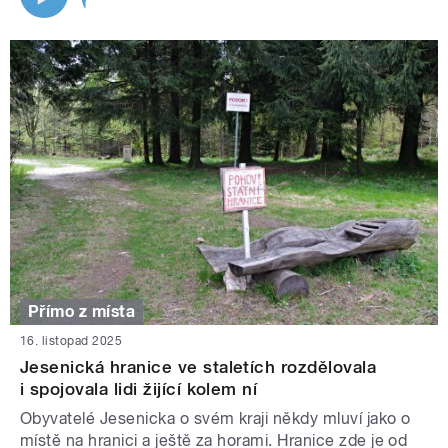
Přímo z místa
16. listopad 2025
Jesenická hranice ve staletích rozdělovala
i spojovala lidi žijící kolem ní
Obyvatelé Jesenicka o svém kraji někdy mluví jako o
místě na hranici a ještě za horami. Hranice zde je od