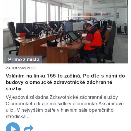
Přímo z místa
23. listopad 2025
Voláním na linku 155 to začíná. Pojďte s námi do
budovy olomoucké zdravotnické záchranné
služby
Výjezdová základna Zdravotnické záchranné služby
Olomouckého kraje má sídlo v olomoucké Aksamitově
ulici. V nejvyšším patře v hlavním sále operačního
střediska...