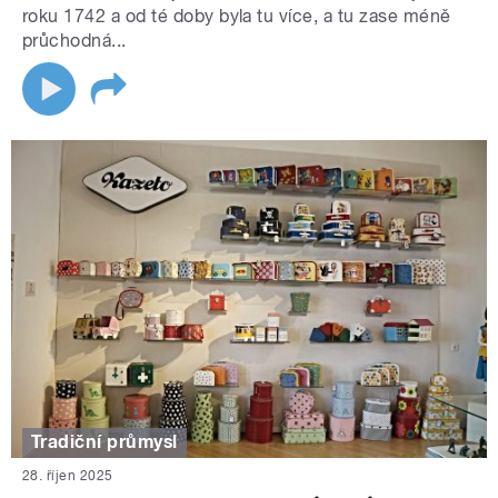
roku 1742 a od té doby byla tu více, a tu zase méně
průchodná...
Tradiční průmysl
28. říjen 2025