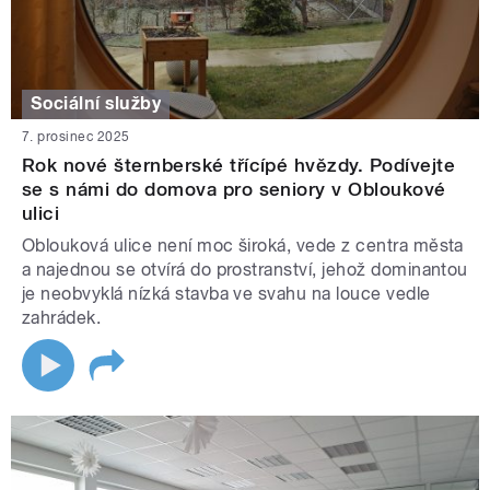
Sociální služby
7. prosinec 2025
Rok nové šternberské třícípé hvězdy. Podívejte
se s námi do domova pro seniory v Obloukové
ulici
Oblouková ulice není moc široká, vede z centra města
a najednou se otvírá do prostranství, jehož dominantou
je neobvyklá nízká stavba ve svahu na louce vedle
zahrádek.