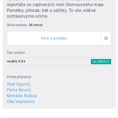
reportáže ze zajímavých míst Olomouckého kraje.
Památky, příroda, lidé a zážitky. To vše viděné
rozhlasovýma očima.
Délka pořadu:
56 minut
Více o pořadu
Čas vysílání
neděle 9:04
OLOMOUC
Pořad připravují
Aleš Spurný
Petra Ševců
Miroslav Kobza
Dita Vojnarová