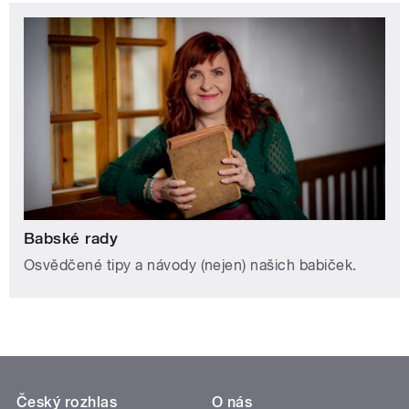
Babské rady
Osvědčené tipy a návody (nejen) našich babiček.
Český rozhlas
O nás