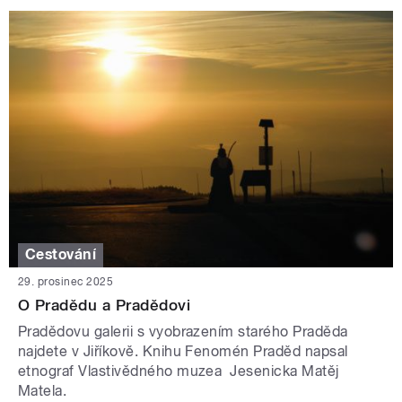
Cestování
29. prosinec 2025
O Pradědu a Pradědovi
Pradědovu galerii s vyobrazením starého Praděda
najdete v Jiříkově. Knihu Fenomén Praděd napsal
etnograf Vlastivědného muzea Jesenicka Matěj
Matela.