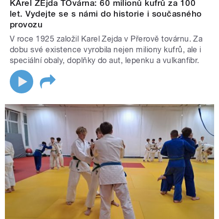
KArel ZEjda TOvárna: 60 milionů kufrů za 100
let. Vydejte se s námi do historie i současného
provozu
V roce 1925 založil Karel Zejda v Přerově továrnu. Za
dobu své existence vyrobila nejen miliony kufrů, ale i
speciální obaly, doplňky do aut, lepenku a vulkanfibr.