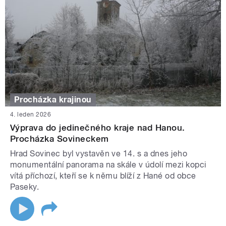
Procházka krajinou
4. leden 2026
Výprava do jedinečného kraje nad Hanou.
Procházka Sovineckem
Hrad Sovinec byl vystavěn ve 14. s a dnes jeho
monumentální panorama na skále v údolí mezi kopci
vítá příchozí, kteří se k němu blíží z Hané od obce
Paseky.