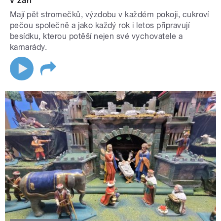
v září
Mají pět stromečků, výzdobu v každém pokoji, cukroví
pečou společně a jako každý rok i letos připravují
besídku, kterou potěší nejen své vychovatele a
kamarády.