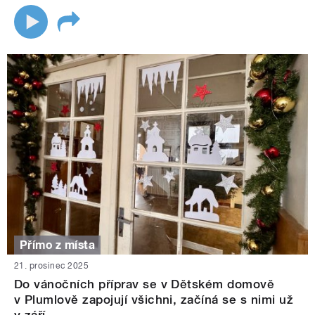
Přímo z místa
21. prosinec 2025
Do vánočních příprav se v Dětském domově
v Plumlově zapojují všichni, začíná se s nimi už