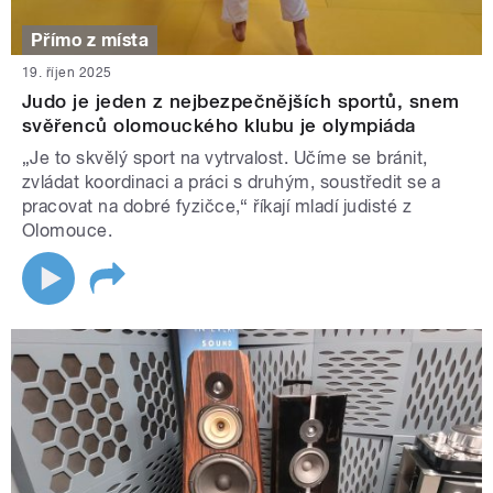
Přímo z místa
19. říjen 2025
Judo je jeden z nejbezpečnějších sportů, snem
svěřenců olomouckého klubu je olympiáda
„Je to skvělý sport na vytrvalost. Učíme se bránit,
zvládat koordinaci a práci s druhým, soustředit se a
pracovat na dobré fyzičce,“ říkají mladí judisté z
Olomouce.