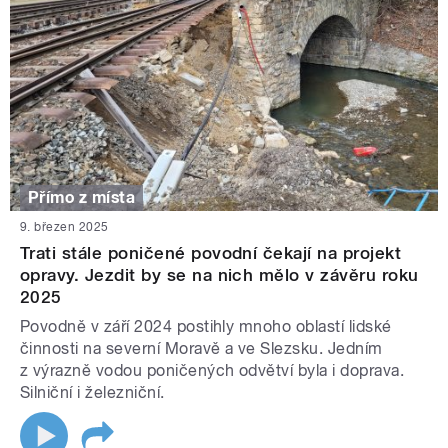
Přímo z místa
9. březen 2025
Trati stále poničené povodní čekají na projekt
opravy. Jezdit by se na nich mělo v závěru roku
2025
Povodně v září 2024 postihly mnoho oblastí lidské
činnosti na severní Moravě a ve Slezsku. Jedním
z výrazně vodou poničených odvětví byla i doprava.
Silniční i železniční.