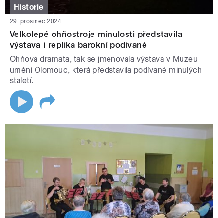
Historie
29. prosinec 2024
Velkolepé ohňostroje minulosti představila
výstava i replika barokní podívané
Ohňová dramata, tak se jmenovala výstava v Muzeu
umění Olomouc, která představila podívané minulých
staletí.