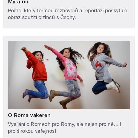
My a oni
Pořad, který formou rozhovorů a reportáží poskytuje
obraz soužití cizinců s Čechy.
O Roma vakeren
Vysílání o Romech pro Romy, ale nejen pro ně… i
pro širokou veřejnost.