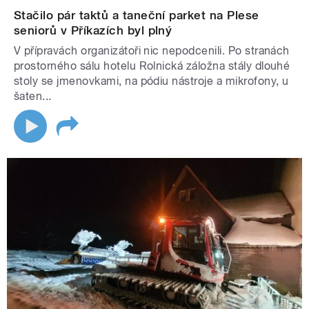
Stačilo pár taktů a taneční parket na Plese
seniorů v Příkazích byl plný
V přípravách organizátoři nic nepodcenili. Po stranách
prostorného sálu hotelu Rolnická záložna stály dlouhé
stoly se jmenovkami, na pódiu nástroje a mikrofony, u
šaten...