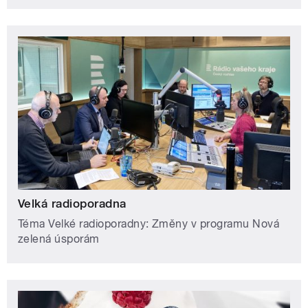
Velká radioporadna
Téma Velké radioporadny: Změny v programu Nová
zelená úsporám