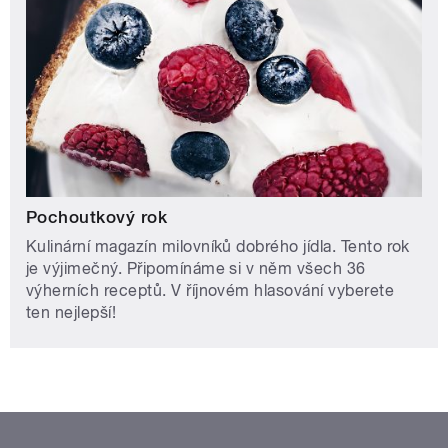
Pochoutkový rok
Kulinární magazín milovníků dobrého jídla. Tento rok
je výjimečný. Připomínáme si v něm všech 36
výherních receptů. V říjnovém hlasování vyberete
ten nejlepší!