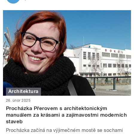
Architektura
26. únor 2025
Procházka Přerovem s architektonickým
manuálem za krásami a zajímavostmi moderních
staveb
Procházka začíná na výjimečném mostě se sochami