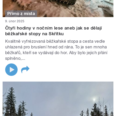
Přímo z místa
9. únor 2025
Čtyři hodiny v nočním lese aneb jak se dělají
běžkařské stopy na Skřítku
Kvalitně vyfrézovaná běžkařské stopa a cesta vedle
uhlazená pro bruslení hned od rána. To je sen mnoha
běžkařů, kteří se vydávají do hor. Aby bylo jejich přání
splněno,...