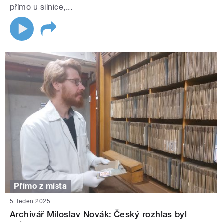
přímo u silnice,...
Přímo z místa
5. leden 2025
Archivář Miloslav Novák: Český rozhlas byl