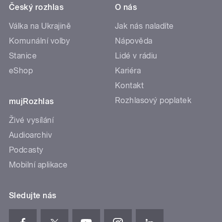
Český rozhlas
O nás
Válka na Ukrajině
Jak nás naladíte
Komunální volby
Nápověda
Stanice
Lidé v rádiu
eShop
Kariéra
Kontakt
Rozhlasový poplatek
mujRozhlas
Živé vysílání
Audioarchiv
Podcasty
Mobilní aplikace
Sledujte nás