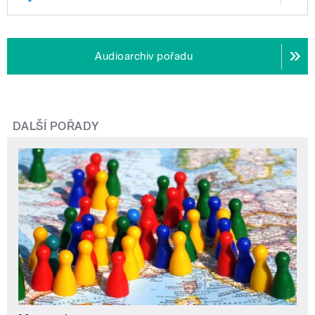
Audioarchiv pořadu
DALŠÍ POŘADY