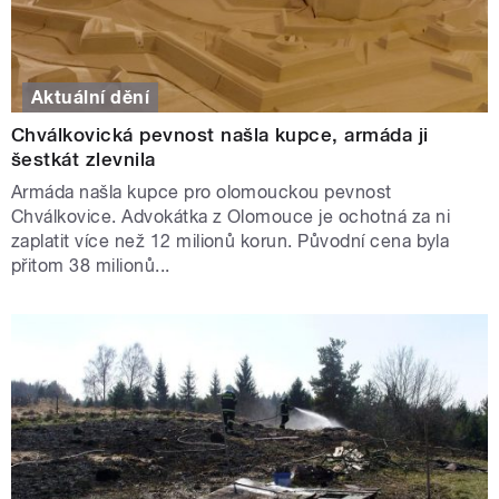
Aktuální dění
Chválkovická pevnost našla kupce, armáda ji
šestkát zlevnila
Armáda našla kupce pro olomouckou pevnost
Chválkovice. Advokátka z Olomouce je ochotná za ni
zaplatit více než 12 milionů korun. Původní cena byla
přitom 38 milionů...