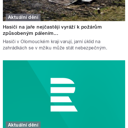
Aktuální dění
Hasiči na jaře nejčastěji vyráží k požárům
způsobeným pálením...
Hasiči v Olomouckém kraji varují, jarní úklid na
zahrádkách se v mžiku může stát nebezpečným.
Aktuální dění