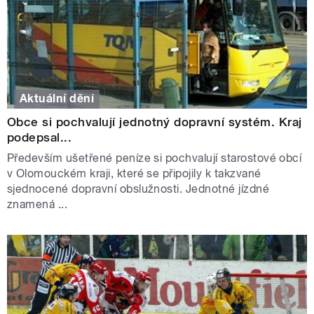
Aktuální dění
Obce si pochvalují jednotný dopravní systém. Kraj
podepsal...
Především ušetřené peníze si pochvalují starostové obcí
v Olomouckém kraji, které se připojily k takzvané
sjednocené dopravní obslužnosti. Jednotné jízdné
znamená ...