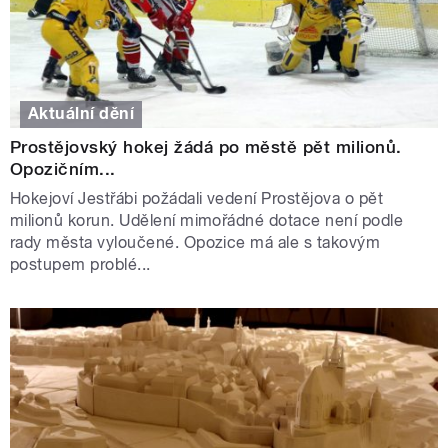
Aktuální dění
Prostějovský hokej žádá po městě pět milionů.
Opozičním...
Hokejoví Jestřábi požádali vedení Prostějova o pět
milionů korun. Udělení mimořádné dotace není podle
rady města vyloučené. Opozice má ale s takovým
postupem problé...