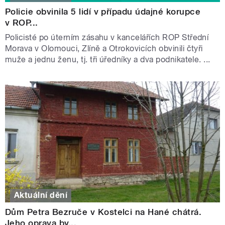
Policie obvinila 5 lidí v případu údajné korupce
v ROP...
Policisté po úterním zásahu v kancelářích ROP Střední
Morava v Olomouci, Zlíně a Otrokovicích obvinili čtyři
muže a jednu ženu, tj. tři úředníky a dva podnikatele. ...
Aktuální dění
Dům Petra Bezruče v Kostelci na Hané chátrá.
Jeho oprava by...