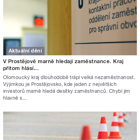
Aktuální dění
V Prostějově marně hledají zaměstnance. Kraj
přitom hlásí...
Olomoucký kraj dlouhodobě trápí velká nezaměstnanost.
Výjimkou je Prostějovsko, kde jeden z největších
investorů marně hledá desítky zaměstnanců. Chybí jim
hlavně s...