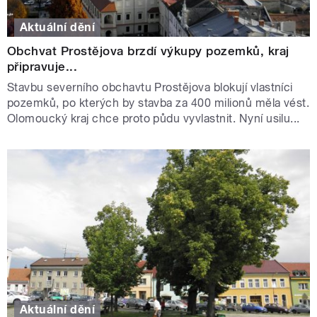
Aktuální dění
Obchvat Prostějova brzdí výkupy pozemků, kraj
připravuje...
Stavbu severního obchavtu Prostějova blokují vlastníci
pozemků, po kterých by stavba za 400 milionů měla vést.
Olomoucký kraj chce proto půdu vyvlastnit. Nyní usilu...
Aktuální dění