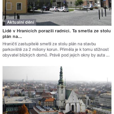
Aktuální dění
Lidé v Hranicích porazili radnici. Ta smetla ze stolu
plán na...
Hraničtí zastupitelé smetli ze stolu plán na stavbu
parkoviště za 2 miliony korun. Přiměla je k tomu stížnost
obyvatel blízkých domů. Právě pod jejich okny by auta ...