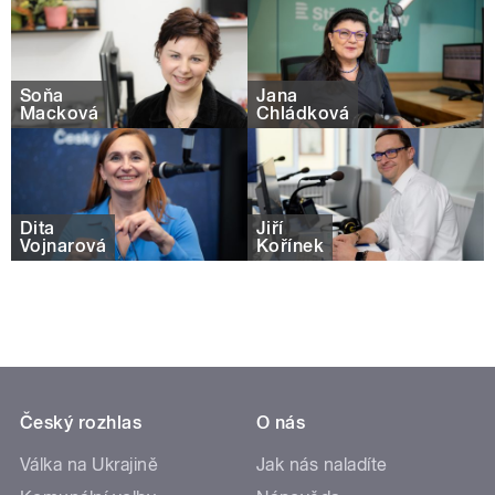
Soňa
Jana
Macková
Chládková
Dita
Jiří
Vojnarová
Kořínek
Český rozhlas
O nás
Válka na Ukrajině
Jak nás naladíte