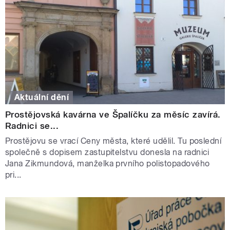
Aktuální dění
Prostějovská kavárna ve Špalíčku za měsíc zavírá.
Radnici se...
Prostějovu se vrací Ceny města, které udělil. Tu poslední
společně s dopisem zastupitelstvu donesla na radnici
Jana Zikmundová, manželka prvního polistopadového
pri...