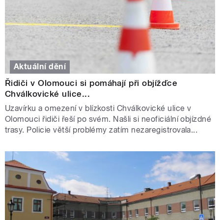
Aktuální dění
Řidiči v Olomouci si pomáhají při objížďce
Chválkovické ulice...
Uzavírku a omezení v blízkosti Chválkovické ulice v
Olomouci řidiči řeší po svém. Našli si neoficiální objízdné
trasy. Policie větší problémy zatím nezaregistrovala...