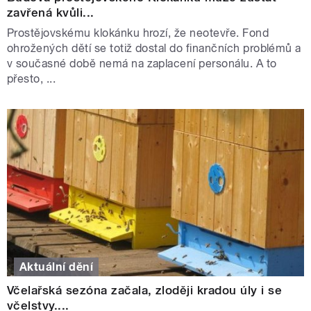
zavřená kvůli...
Prostějovskému klokánku hrozí, že neotevře. Fond
ohrožených dětí se totiž dostal do finančních problémů a
v současné době nemá na zaplacení personálu. A to
přesto, ...
Aktuální dění
Včelařská sezóna začala, zloději kradou úly i se
včelstvy....