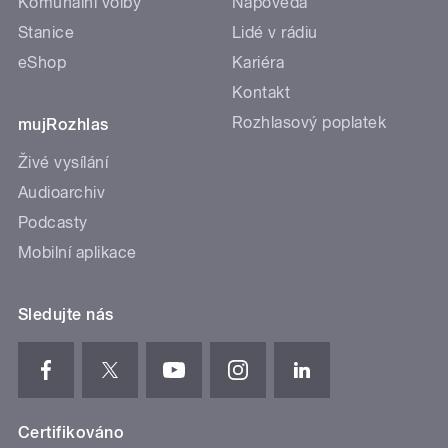
Komunální volby
Nápověda
Stanice
Lidé v rádiu
eShop
Kariéra
Kontakt
Rozhlasový poplatek
mujRozhlas
Živé vysílání
Audioarchiv
Podcasty
Mobilní aplikace
Sledujte nás
Certifikováno