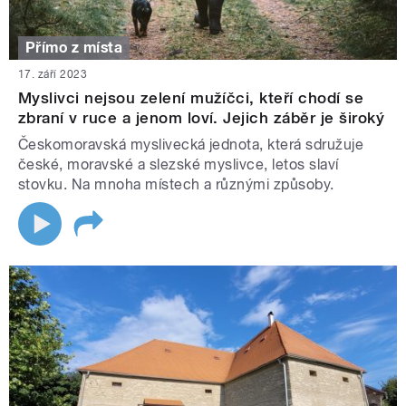
Přímo z místa
17. září 2023
Myslivci nejsou zelení mužíčci, kteří chodí se
zbraní v ruce a jenom loví. Jejich záběr je široký
Českomoravská myslivecká jednota, která sdružuje
české, moravské a slezské myslivce, letos slaví
stovku. Na mnoha místech a různými způsoby.