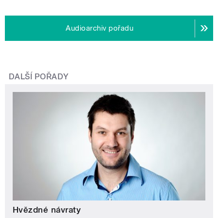
Audioarchiv pořadu
DALŠÍ POŘADY
Hvězdné návraty