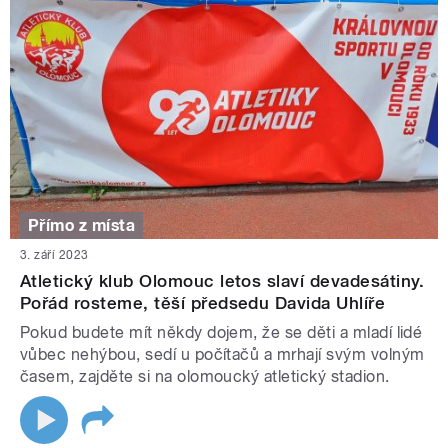
Přímo z místa
3. září 2023
Atletický klub Olomouc letos slaví devadesátiny.
Pořád rosteme, těší předsedu Davida Uhlíře
Pokud budete mít někdy dojem, že se děti a mladí lidé
vůbec nehýbou, sedí u počítačů a mrhají svým volným
časem, zajděte si na olomoucký atletický stadion.