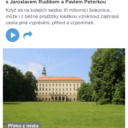
s Jaroslavem Rudišem a Pavlem Peterkou
Když se na kolejích sejdou tři milovníci železnice,
může i z běžné projížďky lokálkou vzniknout zajímavá
cesta plná vyprávění, příhod a vzpomínek.
Přímo z místa