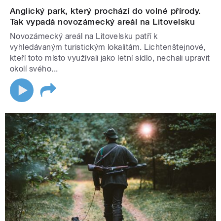
Anglický park, který prochází do volné přírody.
Tak vypadá novozámecký areál na Litovelsku
Novozámecký areál na Litovelsku patří k
vyhledávaným turistickým lokalitám. Lichtenštejnové,
kteří toto místo využívali jako letní sídlo, nechali upravit
okolí svého...