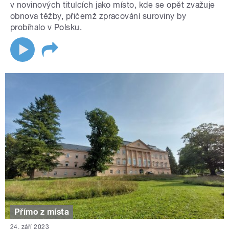
v novinových titulcích jako místo, kde se opět zvažuje
obnova těžby, přičemž zpracování suroviny by
probíhalo v Polsku.
Přímo z místa
24. září 2023