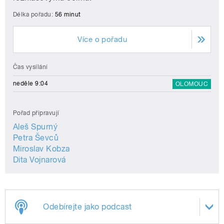
Délka pořadu:
56 minut
Více o pořadu
Čas vysílání
neděle 9:04
OLOMOUC
Pořad připravují
Aleš Spurný
Petra Ševců
Miroslav Kobza
Dita Vojnarová
Odebírejte jako podcast