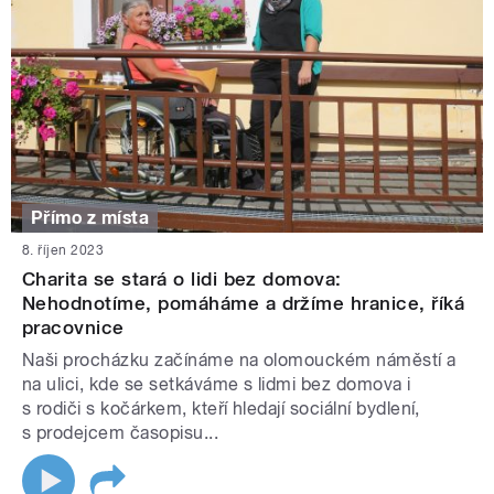
Přímo z místa
8. říjen 2023
Charita se stará o lidi bez domova:
Nehodnotíme, pomáháme a držíme hranice, říká
pracovnice
Naši procházku začínáme na olomouckém náměstí a
na ulici, kde se setkáváme s lidmi bez domova i
s rodiči s kočárkem, kteří hledají sociální bydlení,
s prodejcem časopisu...