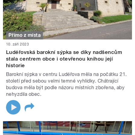
Přímo z místa
10. září 2023
Ludéřovská barokní sýpka se díky nadšencům
stala centrem obce i otevřenou knihou její
historie
Barokní sýpka v centru Ludéřova měla na počátku 21.
století před sebou velmi temné vyhlídky. Chátrající
budova měla být podle názoru místních zbořena, aby
nehyzdila obec.