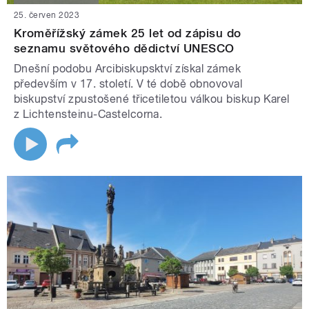
25. červen 2023
Kroměřížský zámek 25 let od zápisu do
seznamu světového dědictví UNESCO
Dnešní podobu Arcibiskupsktví získal zámek
především v 17. století. V té době obnovoval
biskupství zpustošené třicetiletou válkou biskup Karel
z Lichtensteinu-Castelcorna.