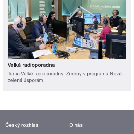
Velká radioporadna
Téma Velké radioporadny: Změny v programu Nová
zelená úsporám
Český rozhlas
O nás