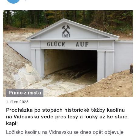
Přímo z místa
1. říjen 2023
Procházka po stopách historické těžby kaolínu
na Vidnavsku vede přes lesy a louky až ke staré
kapli
Ložisko kaolínu na Vidnavsku se dnes opět objevuje